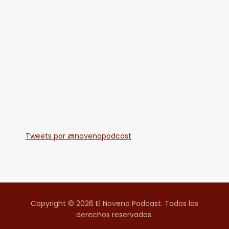
Tweets por @novenopodcast
Copyright © 2026 El Noveno Podcast. Todos los
derechos reservados.