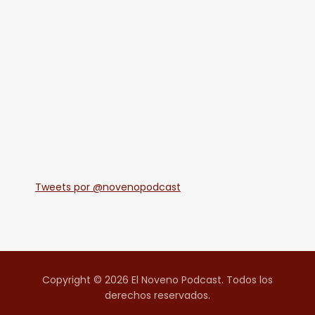
Tweets por @novenopodcast
Copyright © 2026 El Noveno Podcast. Todos los
derechos reservados.