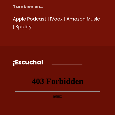
También en…
Apple Podcast
|
iVoox
|
Amazon Music
|
Spotify
¡Escucha!