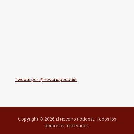
Tweets por @novenopodcast
Copyright © 2026 El Noveno Podcast. Todos los
derechos reservados.