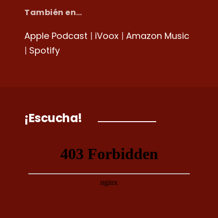
También en…
Apple Podcast
|
iVoox
|
Amazon Music
|
Spotify
¡Escucha!