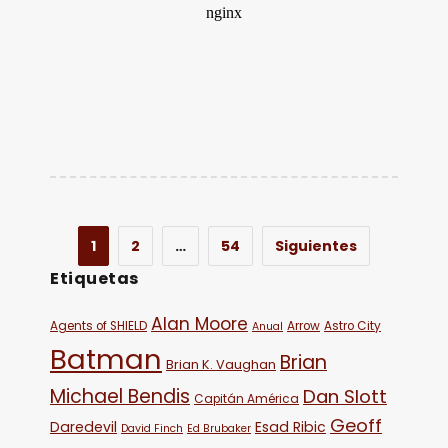
1
2
…
54
Siguientes
Etiquetas
Alan Moore
Agents of SHIELD
Arrow
Astro City
Anual
Batman
Brian
Brian K. Vaughan
Michael Bendis
Dan Slott
Capitán América
Geoff
Daredevil
Esad Ribic
David Finch
Ed Brubaker