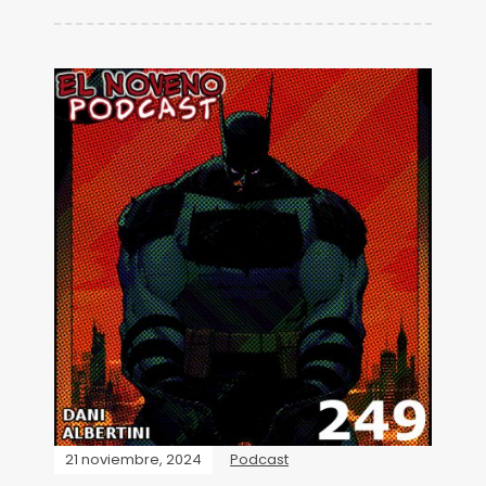
21 noviembre, 2024
Podcast