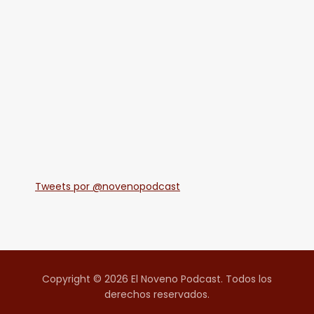
Tweets por @novenopodcast
Copyright © 2026 El Noveno Podcast. Todos los
derechos reservados.