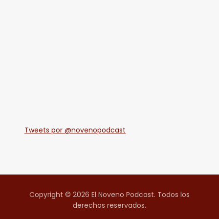
Tweets por @novenopodcast
Copyright © 2026 El Noveno Podcast. Todos los
derechos reservados.