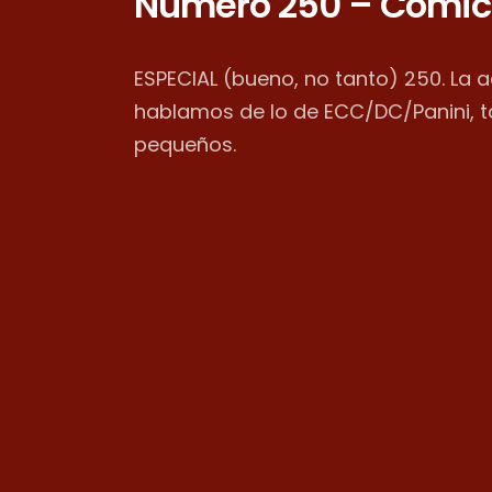
Número 250 – Cómic
ESPECIAL (bueno, no tanto) 250. La 
hablamos de lo de ECC/DC/Panini, 
pequeños.