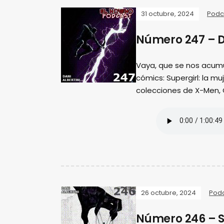
31 octubre, 2024
Podc
Número 247 – D
Vaya, que se nos acum
cómics: Supergirl: la m
colecciones de X-Men,
26 octubre, 2024
Pod
Número 246 – S