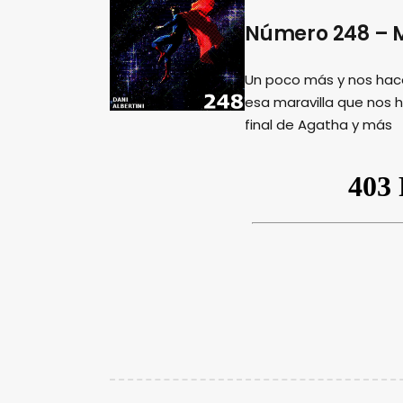
Número 248 – M
Un poco más y nos hac
esa maravilla que nos 
final de Agatha y más