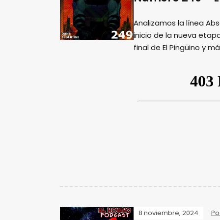
Analizamos la línea Ab
inicio de la nueva eta
final de El Pingüino y m
8 noviembre, 2024
Po