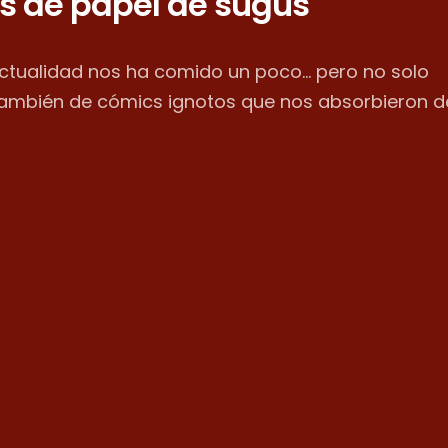
s de papel de sugus
actualidad nos ha comido un poco... pero no solo
también de cómics ignotos que nos absorbieron d