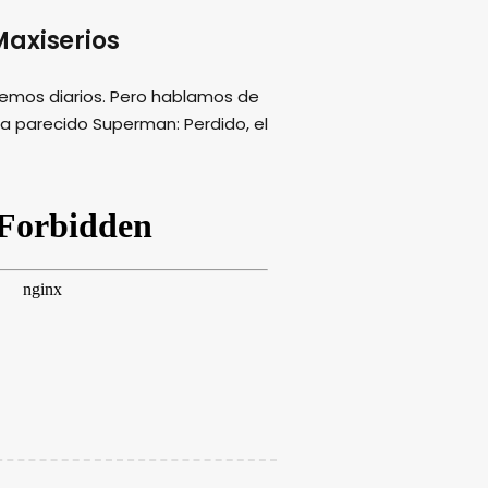
axiserios
emos diarios. Pero hablamos de
ha parecido Superman: Perdido, el