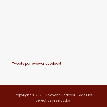
Tweets por @novenopodcast
Copyright © 2026 El Noveno Podcast. Todos los
derechos reservados.