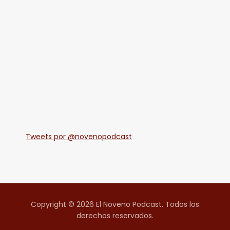
Tweets por @novenopodcast
Copyright © 2026 El Noveno Podcast. Todos los
derechos reservados.