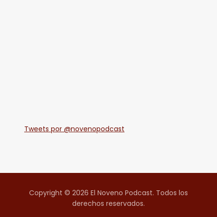
Tweets por @novenopodcast
Copyright © 2026 El Noveno Podcast. Todos los
derechos reservados.