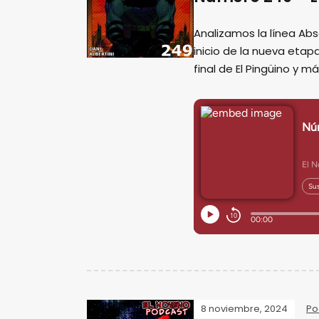
Analizamos la línea Ab
inicio de la nueva eta
final de El Pingüino y m
8 noviembre, 2024
Po