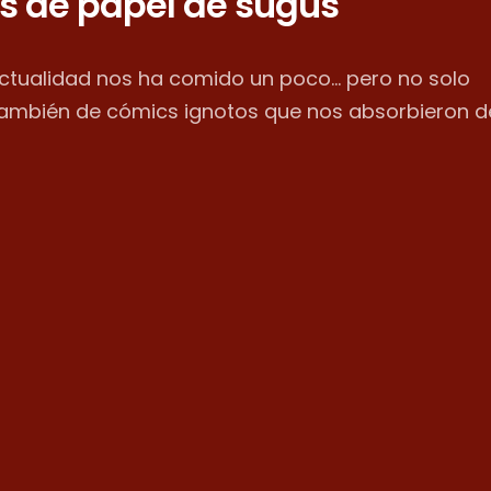
s de papel de sugus
actualidad nos ha comido un poco... pero no solo
también de cómics ignotos que nos absorbieron d