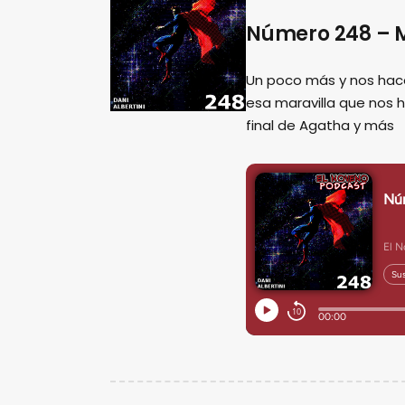
Número 248 – M
Un poco más y nos hac
esa maravilla que nos 
final de Agatha y más