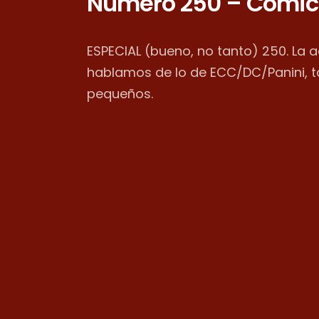
Número 250 – Cómic
ESPECIAL (bueno, no tanto) 250. La 
hablamos de lo de ECC/DC/Panini, 
pequeños.