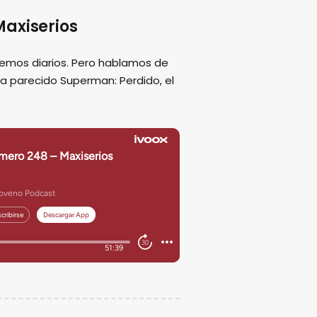
axiserios
emos diarios. Pero hablamos de
ha parecido Superman: Perdido, el