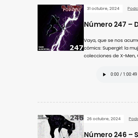
31 octubre, 2024
Podc
Número 247 – D
Vaya, que se nos acum
cómics: Supergirl: la m
colecciones de X-Men,
26 octubre, 2024
Pod
Número 246 – S